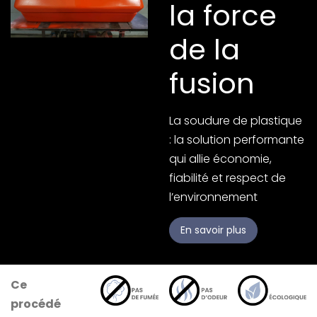
la force
de la
fusion
La soudure de plastique
: la solution performante
qui allie économie,
fiabilité et respect de
l’environnement
En savoir plus
Ce
procédé