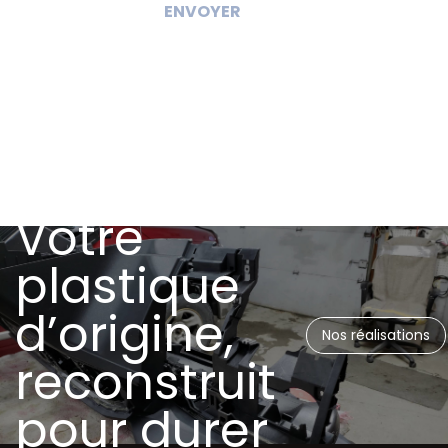
ENVOYER
Votre
plastique
d’origine,
Nos réalisations
reconstruit
pour durer