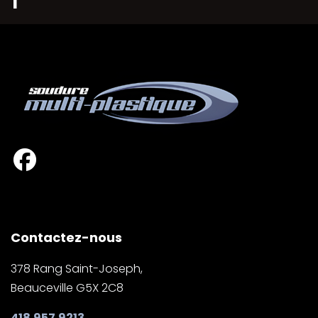
Contactez-nous
378 Rang Saint-Joseph,
Beauceville G5X 2C8
418.957.9213